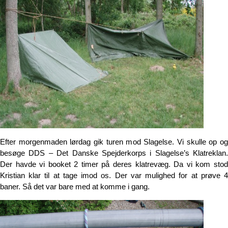
Efter morgenmaden lørdag gik turen mod Slagelse. Vi skulle op og
besøge DDS – Det Danske Spejderkorps i Slagelse’s Klatreklan.
Der havde vi booket 2 timer på deres klatrevæg. Da vi kom stod
Kristian klar til at tage imod os. Der var mulighed for at prøve 4
baner. Så det var bare med at komme i gang.