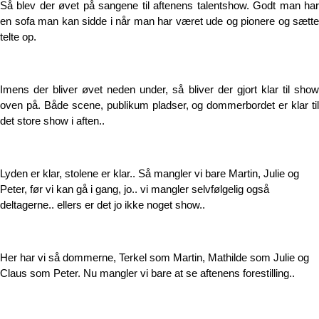
Så blev der øvet på sangene til aftenens talentshow. Godt man har
en sofa man kan sidde i når man har været ude og pionere og sætte
telte op.
Imens der bliver øvet neden under, så bliver der gjort klar til show
oven på. Både scene, publikum pladser, og dommerbordet er klar til
det store show i aften..
Lyden er klar, stolene er klar.. Så mangler vi bare Martin, Julie og
Peter, før vi kan gå i gang, jo.. vi mangler selvfølgelig også
deltagerne.. ellers er det jo ikke noget show..
Her har vi så dommerne, Terkel som Martin, Mathilde som Julie og
Claus som Peter. Nu mangler vi bare at se aftenens forestilling..