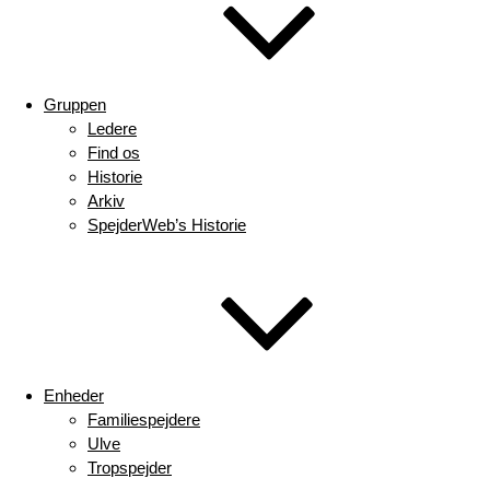
Gruppen
Ledere
Find os
Historie
Arkiv
SpejderWeb’s Historie
Enheder
Familiespejdere
Ulve
Tropspejder