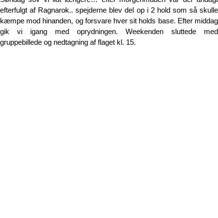
efterfulgt af Ragnarok.. spejderne blev del op i 2 hold som så skulle
kæmpe mod hinanden, og forsvare hver sit holds base. Efter middag
gik vi igang med oprydningen. Weekenden sluttede med
gruppebillede og nedtagning af flaget kl. 15.