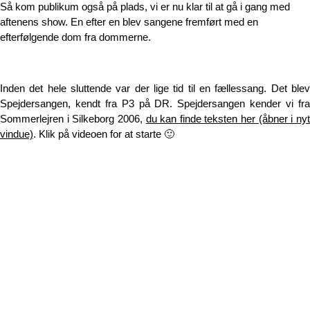
Så kom publikum også på plads, vi er nu klar til at gå i gang med
aftenens show. En efter en blev sangene fremført med en
efterfølgende dom fra dommerne.
Inden det hele sluttende var der lige tid til en fællessang. Det blev
Spejdersangen, kendt fra P3 på DR. Spejdersangen kender vi fra
Sommerlejren i Silkeborg 2006,
du kan finde teksten her (åbner i ny
vindue)
. Klik på videoen for at starte 🙂