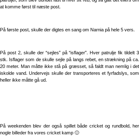
at komme først til næste post.
På første post, skulle der digtes en sang om Narnia på hele 5 vers.
På post 2, skulle der “sejles” på “isflager”. Hver patrulje fik tildelt 3
stk. Isflager som de skulle sejle på langs rebet, en strækning på ca.
20 meter. Man måtte ikke stå på græsset, så faldt man nemlig i det
iskolde vand. Undervejs skulle der transporteres et fyrfadslys, som
heller ikke måtte gå ud.
På weekenden blev der også spillet både cricket og rundbold, her
nogle billeder fra vores cricket kamp 🙂