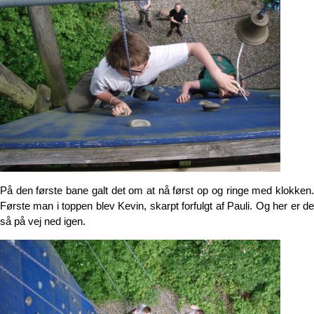
På den første bane galt det om at nå først op og ringe med klokken.
Første man i toppen blev Kevin, skarpt forfulgt af Pauli. Og her er de
så på vej ned igen.