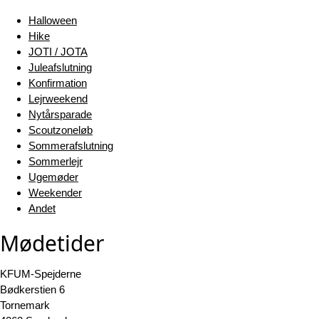
Halloween
Hike
JOTI / JOTA
Juleafslutning
Konfirmation
Lejrweekend
Nytårsparade
Scoutzoneløb
Sommerafslutning
Sommerlejr
Ugemøder
Weekender
Andet
Mødetider
KFUM-Spejderne
Bødkerstien 6
Tornemark