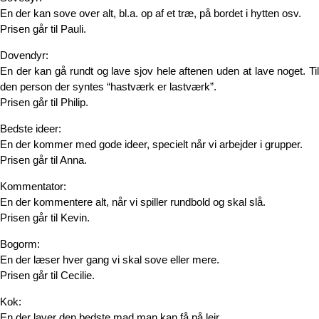
En der kan sove over alt, bl.a. op af et træ, på bordet i hytten osv.
Prisen går til Pauli.
Dovendyr:
En der kan gå rundt og lave sjov hele aftenen uden at lave noget. Til
den person der syntes “hastværk er lastværk”.
Prisen går til Philip.
Bedste ideer:
En der kommer med gode ideer, specielt når vi arbejder i grupper.
Prisen går til Anna.
Kommentator:
En der kommentere alt, når vi spiller rundbold og skal slå.
Prisen går til Kevin.
Bogorm:
En der læser hver gang vi skal sove eller mere.
Prisen går til Cecilie.
Kok:
En der laver den bedste mad man kan få på lejr.