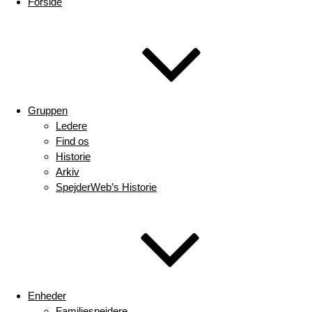
Forside
Gruppen
Ledere
Find os
Historie
Arkiv
SpejderWeb’s Historie
Enheder
Familiespejdere