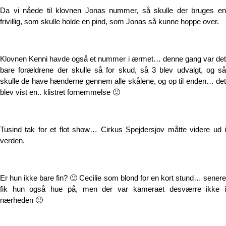
Da vi nåede til klovnen Jonas nummer, så skulle der bruges en
frivillig, som skulle holde en pind, som Jonas så kunne hoppe over.
Klovnen Kenni havde også et nummer i ærmet… denne gang var det
bare forældrene der skulle så for skud, så 3 blev udvalgt, og så
skulle de have hænderne gennem alle skålene, og op til enden… det
blev vist en.. klistret fornemmelse 🙂
Tusind tak for et flot show… Cirkus Spejdersjov måtte videre ud i
verden.
Er hun ikke bare fin? 🙂 Cecilie som blond for en kort stund… senere
fik hun også hue på, men der var kameraet desværre ikke i
nærheden 🙁