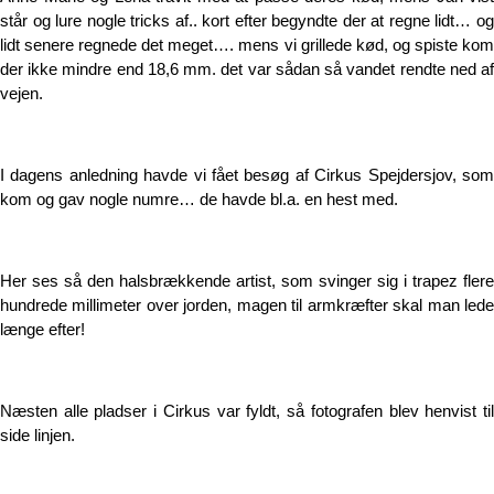
står og lure nogle tricks af.. kort efter begyndte der at regne lidt… og
lidt senere regnede det meget…. mens vi grillede kød, og spiste kom
der ikke mindre end 18,6 mm. det var sådan så vandet rendte ned af
vejen.
I dagens anledning havde vi fået besøg af Cirkus Spejdersjov, som
kom og gav nogle numre… de havde bl.a. en hest med.
Her ses så den halsbrækkende artist, som svinger sig i trapez flere
hundrede millimeter over jorden, magen til armkræfter skal man lede
længe efter!
Næsten alle pladser i Cirkus var fyldt, så fotografen blev henvist til
side linjen.