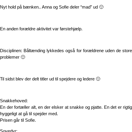
Nyt hold på bænken.. Anna og Sofie deler “mad” ud 🙂
En anden forældre aktivitet var førstehjælp.
Disciplinen: Båltænding lykkedes også for forældrene uden de store
problemer 🙂
Til sidst blev der delt titler ud til spejdere og ledere 🙂
Snakkehoved:
En der fortæller alt, en der elsker at snakke og pjatte. En det er rigtig
hyggeligt at gå til spejder med.
Prisen går til Sofie.
Sovedyr: