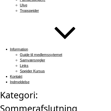
Ulve
Tropspejder
Information
Guide til medlemssytemet
Samværsregler
Links
Spejder Kursus
Kontakt
Indmeldelse
Kategori:
Sommerafslutning