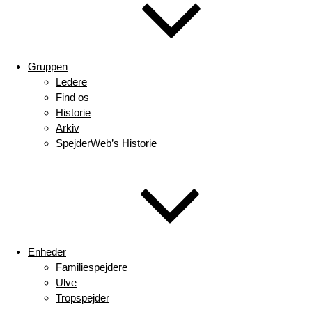
Gruppen
Ledere
Find os
Historie
Arkiv
SpejderWeb’s Historie
Enheder
Familiespejdere
Ulve
Tropspejder