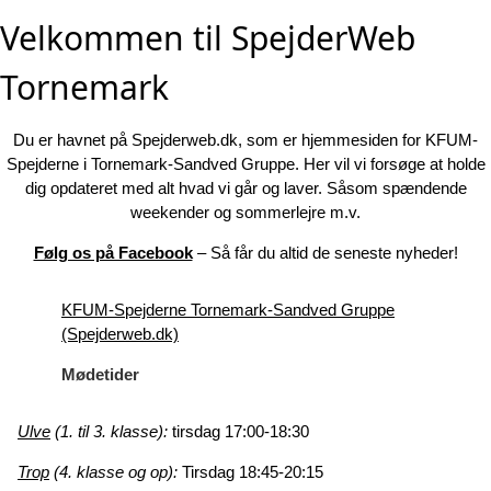
Velkommen til SpejderWeb
Tornemark
Du er havnet på Spejderweb.dk, som er hjemmesiden for KFUM-
Spejderne i Tornemark-Sandved Gruppe. Her vil vi forsøge at holde
dig opdateret med alt hvad vi går og laver. Såsom spændende
weekender og sommerlejre m.v.
Følg os på Facebook
– Så får du altid de seneste nyheder!
KFUM-Spejderne Tornemark-Sandved Gruppe
(Spejderweb.dk)
Mødetider
Ulve
(1. til 3. klasse):
tirsdag 17:00-18:30
Trop
(4. klasse og op):
Tirsdag 18:45-20:15