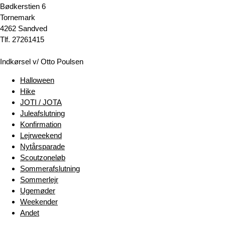
Bødkerstien 6
Tornemark
4262 Sandved
Tlf. 27261415
Indkørsel v/ Otto Poulsen
Halloween
Hike
JOTI / JOTA
Juleafslutning
Konfirmation
Lejrweekend
Nytårsparade
Scoutzoneløb
Sommerafslutning
Sommerlejr
Ugemøder
Weekender
Andet