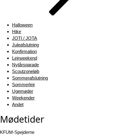
Halloween
Hike
JOTI / JOTA
Juleafslutning
Konfirmation
Lejrweekend
Nytårsparade
Scoutzoneløb
Sommerafslutning
Sommerlejr
Ugemøder
Weekender
Andet
Mødetider
KFUM-Spejderne