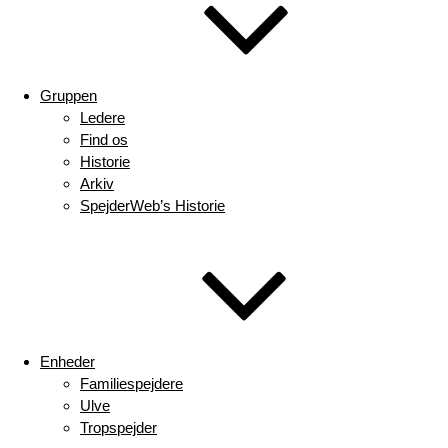
Gruppen
Ledere
Find os
Historie
Arkiv
SpejderWeb’s Historie
Enheder
Familiespejdere
Ulve
Tropspejder