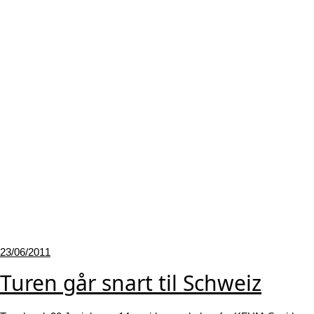
Udgivet
23/06/2011
den
Turen går snart til Schweiz