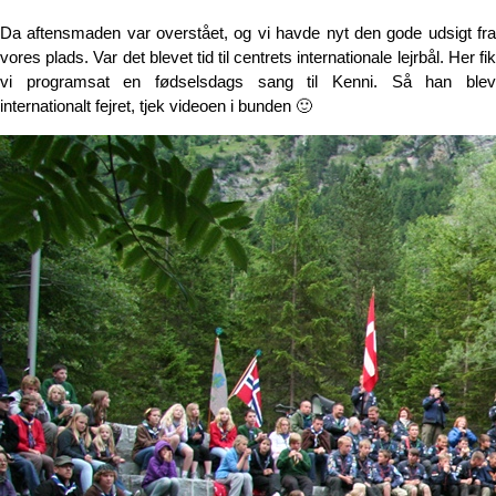
Da aftensmaden var overstået, og vi havde nyt den gode udsigt fra
vores plads. Var det blevet tid til centrets internationale lejrbål. Her fik
vi programsat en fødselsdags sang til Kenni. Så han blev
internationalt fejret, tjek videoen i bunden 🙂