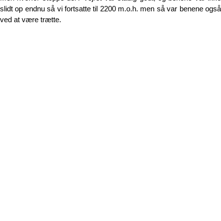
slidt op endnu så vi fortsatte til 2200 m.o.h. men så var benene også
ved at være trætte.