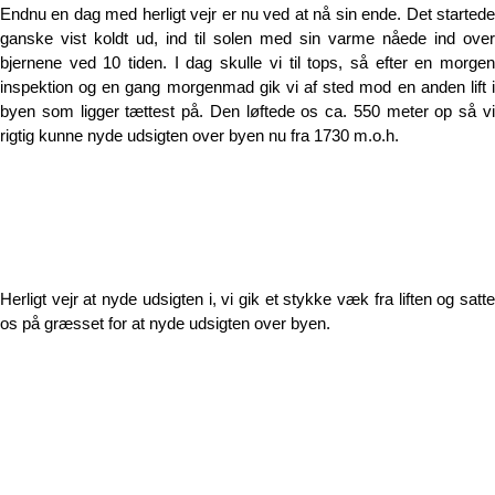
Endnu en dag med herligt vejr er nu ved at nå sin ende. Det startede
ganske vist koldt ud, ind til solen med sin varme nåede ind over
bjernene ved 10 tiden. I dag skulle vi til tops, så efter en morgen
inspektion og en gang morgenmad gik vi af sted mod en anden lift i
byen som ligger tættest på. Den løftede os ca. 550 meter op så vi
rigtig kunne nyde udsigten over byen nu fra 1730 m.o.h.
Herligt vejr at nyde udsigten i, vi gik et stykke væk fra liften og satte
os på græsset for at nyde udsigten over byen.