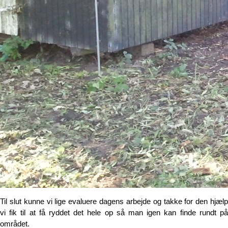
Til slut kunne vi lige evaluere dagens arbejde og takke for den hjælp
vi fik til at få ryddet det hele op så man igen kan finde rundt på
området.