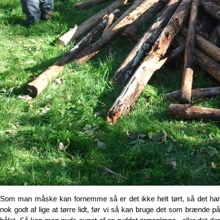
Som man måske kan fornemme så er det ikke helt tørt, så det har
nok godt af lige at tørre lidt, før vi så kan bruge det som brænde på