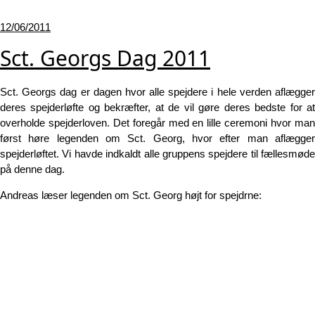
Udgivet
12/06/2011
den
Sct. Georgs Dag 2011
Sct. Georgs dag er dagen hvor alle spejdere i hele verden aflægger
deres spejderløfte og bekræfter, at de vil gøre deres bedste for at
overholde spejderloven. Det foregår med en lille ceremoni hvor man
først høre legenden om Sct. Georg, hvor efter man aflægger
spejderløftet. Vi havde indkaldt alle gruppens spejdere til fællesmøde
på denne dag.
Andreas læser legenden om Sct. Georg højt for spejdrne: