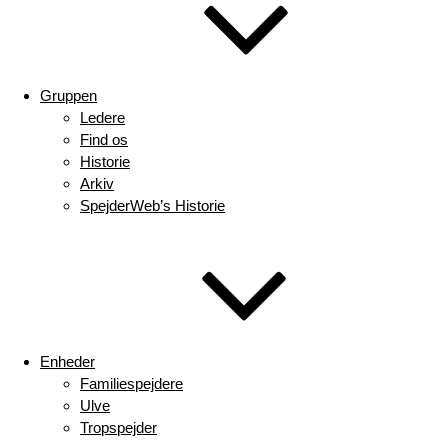
Gruppen
Ledere
Find os
Historie
Arkiv
SpejderWeb’s Historie
Enheder
Familiespejdere
Ulve
Tropspejder