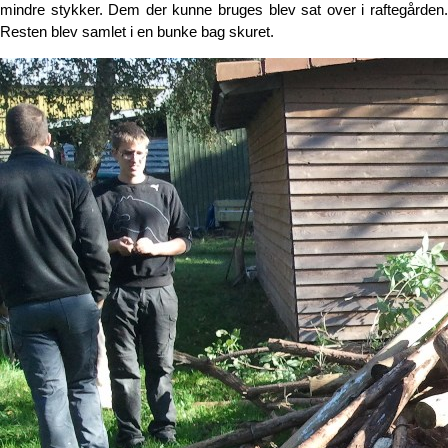
mindre stykker. Dem der kunne bruges blev sat over i raftegården.
Resten blev samlet i en bunke bag skuret.