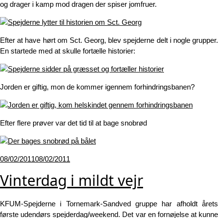
og drager i kamp mod dragen der spiser jomfruer.
Efter at have hørt om Sct. Georg, blev spejderne delt i nogle grupper.
En startede med at skulle fortælle historier:
Jorden er giftig, mon de kommer igennem forhindringsbanen?
Efter flere prøver var det tid til at bage snobrød
Udgivet
08/02/2011
08/02/2011
den
Vinterdag i mildt vejr
KFUM-Spejderne i Tornemark-Sandved gruppe har afholdt årets
første udendørs spejderdag/weekend. Det var en fornøjelse at kunne