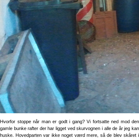
Hvorfor stoppe når man er godt i gang? Vi fortsatte ned mod den
gamle bunke rafter der har ligget ved skurvognen i alle de år jeg kan
huske. Hovedparten var ikke noget værd mere, så de blev skåret i