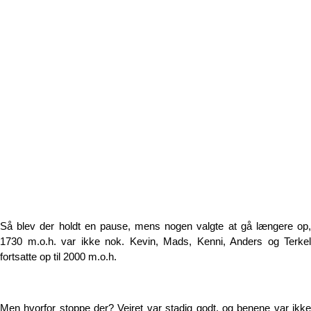
Så blev der holdt en pause, mens nogen valgte at gå længere op,
1730 m.o.h. var ikke nok. Kevin, Mads, Kenni, Anders og Terkel
fortsatte op til 2000 m.o.h.
Men hvorfor stoppe der? Vejret var stadig godt, og benene var ikke