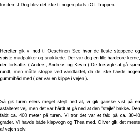
for dem J Dog blev det ikke til nogen plads i OL-Truppen.
Herefter gik vi ned til Oeschinen See hvor de fleste stoppede og
spiste madpakker og snakkede. Der var dog en lille hardcore kerne,
der fortsatte. ( Anders, Andreas og Kevin ) De forsøgte at gå søen
rundt, men måtte stoppe ved vandfaldet, da de ikke havde nogen
gummibåd med ( der var en klippe i vejen ).
Så gik turen ellers meget stejlt ned af, vi gik ganske vist på en
asfalteret vej, men det var hårdt at gå ned at den ”stejle” bakke. Den
faldt ca. 400 meter på turen. Vi tror det var et fald på ca. 30-40
grader. Vi havde både klapvogn og Thea med. Oliver gik det meste
af vejen selv.