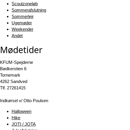
Scoutzoneløb
Sommerafslutning
Sommerlejr
Ugemøder
Weekender
Andet
Mødetider
KFUM-Spejderne
Bødkerstien 6
Tornemark
4262 Sandved
Tlf. 27261415
Indkørsel v/ Otto Poulsen
Halloween
Hike
JOTI / JOTA