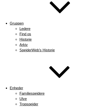
Gruppen
Ledere
Find os
Historie
Arkiv
SpejderWeb’s Historie
Enheder
Familiespejdere
Ulve
Tropspejder