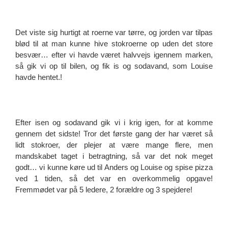
Det viste sig hurtigt at roerne var tørre, og jorden var tilpas
blød til at man kunne hive stokroerne op uden det store
besvær… efter vi havde været halvvejs igennem marken,
så gik vi op til bilen, og fik is og sodavand, som Louise
havde hentet.!
Efter isen og sodavand gik vi i krig igen, for at komme
gennem det sidste! Tror det første gang der har været så
lidt stokroer, der plejer at være mange flere, men
mandskabet taget i betragtning, så var det nok meget
godt… vi kunne køre ud til Anders og Louise og spise pizza
ved 1 tiden, så det var en overkommelig opgave!
Fremmødet var på 5 ledere, 2 forældre og 3 spejdere!