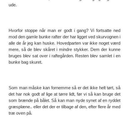
ude.
Hvorfor stoppe når man er godt i gang? Vi fortsatte ned
mod den gamle bunke rafter der har ligget ved skurvognen i
alle de år jeg kan huske. Hovedparten var ikke noget værd
mere, så de blev skåret i mindre stykker. Dem der kunne
bruges blev sat over i raftegården. Resten blev samlet i en
bunke bag skuret.
Som man måske kan fornemme så er det ikke helt tørt, så
det har nok godt af lige at tørre lidt, før vi så kan bruge det
som brænde på bålet. Så kan man nyde synet af en ryddet
græsplæne.. eller det der er tilbage af den, efter flere år med
træ oven på.