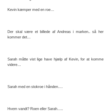
Kevin kæmper med en roe…
Der skal være et billede af Andreas i marken.. så her
kommer det…
Sarah måtte vist lige have hjælp af Kevin, for at komme
videre…
Sarah med en stokroe i hånden….
Hvem vandt? Roen eller Sarah…..