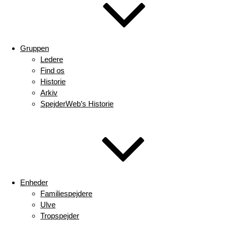
Gruppen
Ledere
Find os
Historie
Arkiv
SpejderWeb’s Historie
Enheder
Familiespejdere
Ulve
Tropspejder