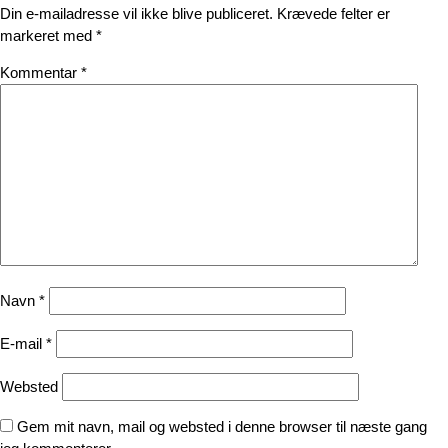
Din e-mailadresse vil ikke blive publiceret.
Krævede felter er
markeret med
*
Kommentar
*
Navn
*
E-mail
*
Websted
Gem mit navn, mail og websted i denne browser til næste gang