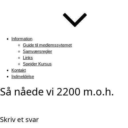
Information
Guide til medlemssytemet
Samværsregler
Links
Spejder Kursus
Kontakt
Indmeldelse
Så nåede vi 2200 m.o.h.
Skriv et svar