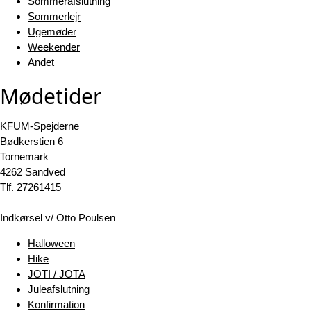
Sommerafslutning
Sommerlejr
Ugemøder
Weekender
Andet
Mødetider
KFUM-Spejderne
Bødkerstien 6
Tornemark
4262 Sandved
Tlf. 27261415
Indkørsel v/ Otto Poulsen
Halloween
Hike
JOTI / JOTA
Juleafslutning
Konfirmation