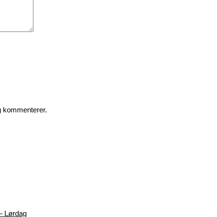
eg kommenterer.
– Lørdag