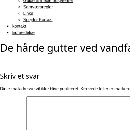
Guide til medlemssytemet
Samværsregler
Links
Spejder Kursus
Kontakt
Indmeldelse
De hårde gutter ved vandf
Skriv et svar
Din e-mailadresse vil ikke blive publiceret.
Krævede felter er marker