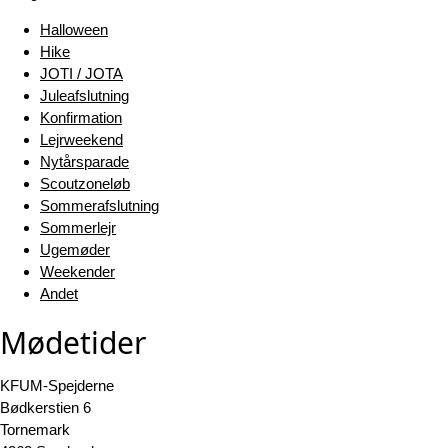
Halloween
Hike
JOTI / JOTA
Juleafslutning
Konfirmation
Lejrweekend
Nytårsparade
Scoutzoneløb
Sommerafslutning
Sommerlejr
Ugemøder
Weekender
Andet
Mødetider
KFUM-Spejderne
Bødkerstien 6
Tornemark