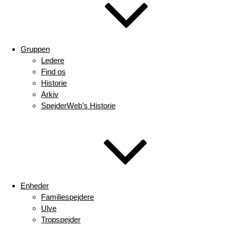
Gruppen
Ledere
Find os
Historie
Arkiv
SpejderWeb’s Historie
Enheder
Familiespejdere
Ulve
Tropspejder