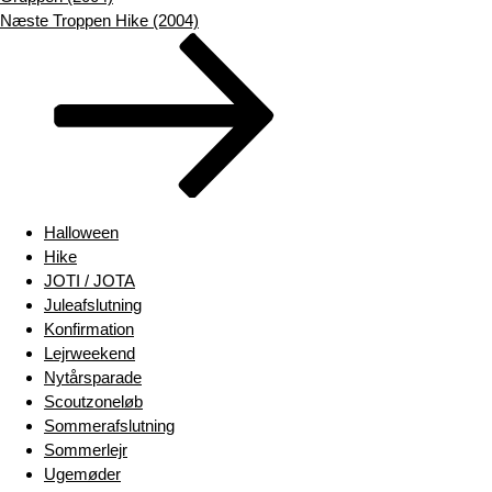
Næste
Næste
Troppen Hike (2004)
indlæg
Halloween
Hike
JOTI / JOTA
Juleafslutning
Konfirmation
Lejrweekend
Nytårsparade
Scoutzoneløb
Sommerafslutning
Sommerlejr
Ugemøder