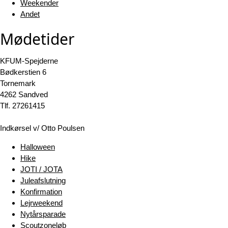
Weekender
Andet
Mødetider
KFUM-Spejderne
Bødkerstien 6
Tornemark
4262 Sandved
Tlf. 27261415
Indkørsel v/ Otto Poulsen
Halloween
Hike
JOTI / JOTA
Juleafslutning
Konfirmation
Lejrweekend
Nytårsparade
Scoutzoneløb