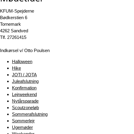
KFUM-Spejderne
Bødkerstien 6
Tornemark
4262 Sandved
Tlf. 27261415
Indkørsel v/ Otto Poulsen
Halloween
Hike
JOTI / JOTA
Juleafslutning
Konfirmation
Lejrweekend
Nytårsparade
Scoutzoneløb
Sommerafslutning
Sommerlejr
Ugemøder
Weekender