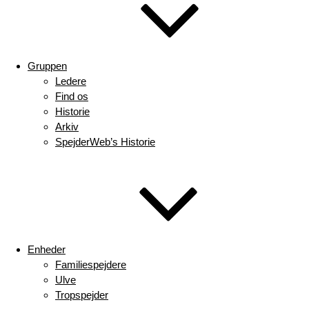
Gruppen
Ledere
Find os
Historie
Arkiv
SpejderWeb’s Historie
Enheder
Familiespejdere
Ulve
Tropspejder