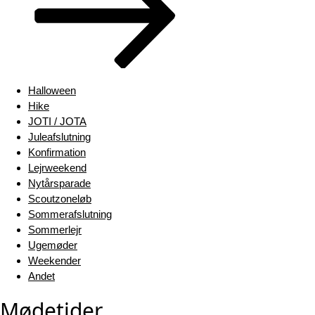
Halloween
Hike
JOTI / JOTA
Juleafslutning
Konfirmation
Lejrweekend
Nytårsparade
Scoutzoneløb
Sommerafslutning
Sommerlejr
Ugemøder
Weekender
Andet
Mødetider