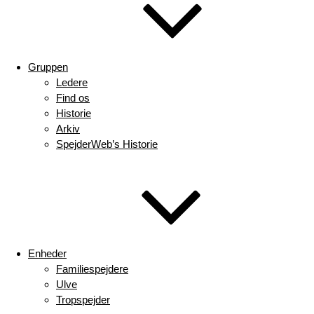
Gruppen
Ledere
Find os
Historie
Arkiv
SpejderWeb’s Historie
Enheder
Familiespejdere
Ulve
Tropspejder