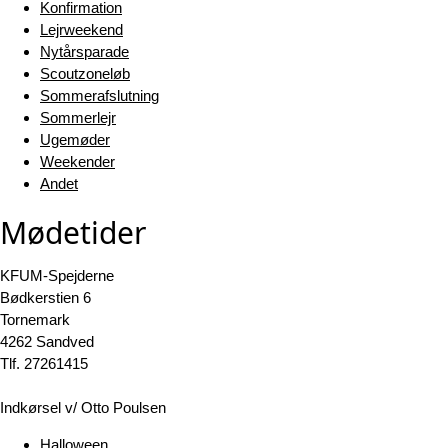
Konfirmation
Lejrweekend
Nytårsparade
Scoutzoneløb
Sommerafslutning
Sommerlejr
Ugemøder
Weekender
Andet
Mødetider
KFUM-Spejderne
Bødkerstien 6
Tornemark
4262 Sandved
Tlf. 27261415
Indkørsel v/ Otto Poulsen
Halloween