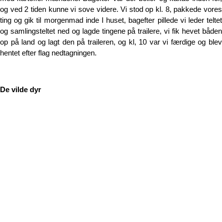
og ved 2 tiden kunne vi sove videre. Vi stod op kl. 8, pakkede vores
ting og gik til morgenmad inde I huset, bagefter pillede vi leder teltet
og samlingsteltet ned og lagde tingene på trailere, vi fik hevet båden
op på land og lagt den på traileren, og kl, 10 var vi færdige og blev
hentet efter flag nedtagningen.
De vilde dyr