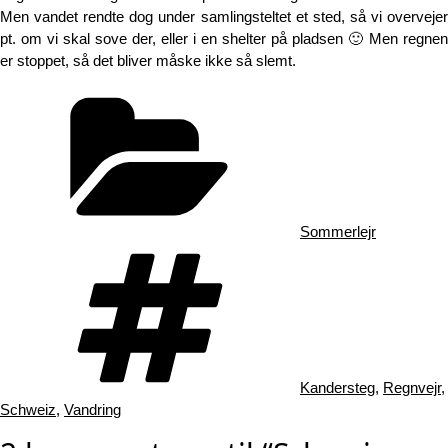
Men vandet rendte dog under samlingsteltet et sted, så vi overvejer
pt. om vi skal sove der, eller i en shelter på pladsen 🙂 Men regnen
er stoppet, så det bliver måske ikke så slemt.
Kategorier
Sommerlejr
Tags
Kandersteg
,
Regnvejr
,
Schweiz
,
Vandring