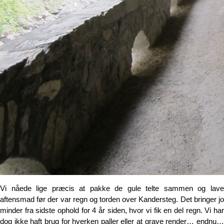
Vi nåede lige præcis at pakke de gule telte sammen og lave
aftensmad før der var regn og torden over Kandersteg. Det bringer jo
minder fra sidste ophold for 4 år siden, hvor vi fik en del regn. Vi har
dog ikke haft brug for hverken paller eller at grave render… endnu…