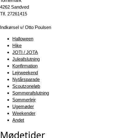
Tornemark
4262 Sandved
Tlf. 27261415
Indkørsel v/ Otto Poulsen
Halloween
Hike
JOTI / JOTA
Juleafslutning
Konfirmation
Lejrweekend
Nytårsparade
Scoutzoneløb
Sommerafslutning
Sommerlejr
Ugemøder
Weekender
Andet
Mødetider