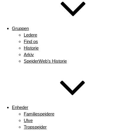
Gruppen
Ledere
Find os
Historie
Arkiv
SpejderWeb’s Historie
Enheder
Familiespejdere
Ulve
Tropspejder