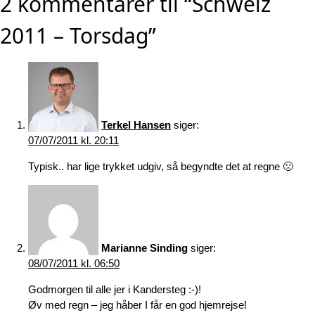
2 kommentarer til “Schweiz
2011 – Torsdag”
Terkel Hansen
siger:
07/07/2011 kl. 20:11
Typisk.. har lige trykket udgiv, så begyndte det at regne 🙁
Marianne Sinding
siger:
08/07/2011 kl. 06:50
Godmorgen til alle jer i Kandersteg :-)!
Øv med regn – jeg håber I får en god hjemrejse!