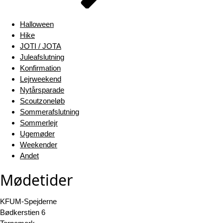
Halloween
Hike
JOTI / JOTA
Juleafslutning
Konfirmation
Lejrweekend
Nytårsparade
Scoutzoneløb
Sommerafslutning
Sommerlejr
Ugemøder
Weekender
Andet
Mødetider
KFUM-Spejderne
Bødkerstien 6