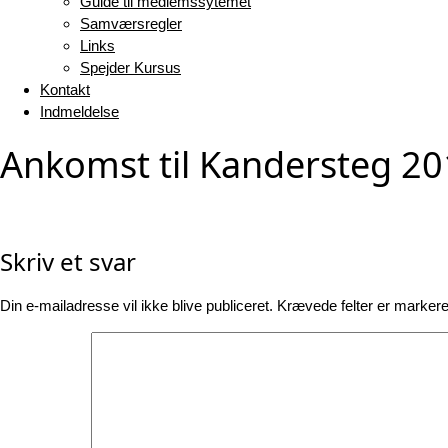
Guide til medlemssytemet
Samværsregler
Links
Spejder Kursus
Kontakt
Indmeldelse
Ankomst til Kandersteg 2
Skriv et svar
Din e-mailadresse vil ikke blive publiceret.
Krævede felter er marker