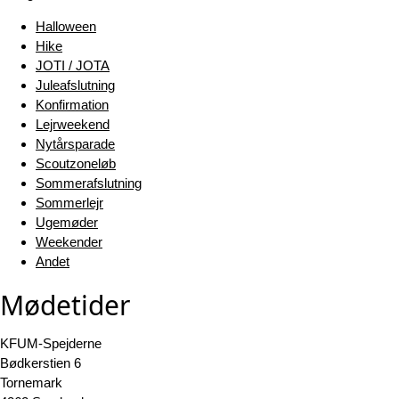
Halloween
Hike
JOTI / JOTA
Juleafslutning
Konfirmation
Lejrweekend
Nytårsparade
Scoutzoneløb
Sommerafslutning
Sommerlejr
Ugemøder
Weekender
Andet
Mødetider
KFUM-Spejderne
Bødkerstien 6
Tornemark