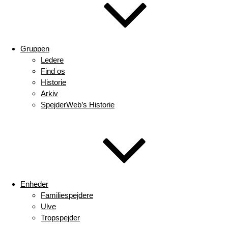
Gruppen
Ledere
Find os
Historie
Arkiv
SpejderWeb’s Historie
Enheder
Familiespejdere
Ulve
Tropspejder