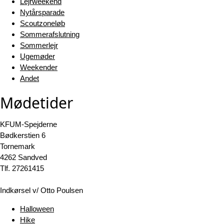
Lejrweekend
Nytårsparade
Scoutzoneløb
Sommerafslutning
Sommerlejr
Ugemøder
Weekender
Andet
Mødetider
KFUM-Spejderne
Bødkerstien 6
Tornemark
4262 Sandved
Tlf. 27261415
Indkørsel v/ Otto Poulsen
Halloween
Hike