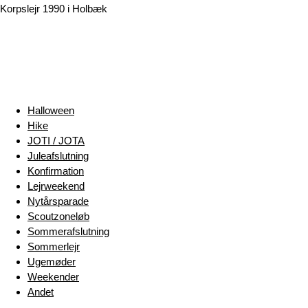
Korpslejr 1990 i Holbæk
Halloween
Hike
JOTI / JOTA
Juleafslutning
Konfirmation
Lejrweekend
Nytårsparade
Scoutzoneløb
Sommerafslutning
Sommerlejr
Ugemøder
Weekender
Andet