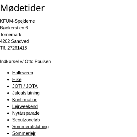
Mødetider
KFUM-Spejderne
Bødkerstien 6
Tornemark
4262 Sandved
Tlf. 27261415
Indkørsel v/ Otto Poulsen
Halloween
Hike
JOTI / JOTA
Juleafslutning
Konfirmation
Lejrweekend
Nytårsparade
Scoutzoneløb
Sommerafslutning
Sommerlejr