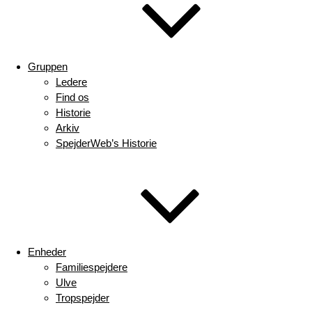
Gruppen
Ledere
Find os
Historie
Arkiv
SpejderWeb’s Historie
Enheder
Familiespejdere
Ulve
Tropspejder