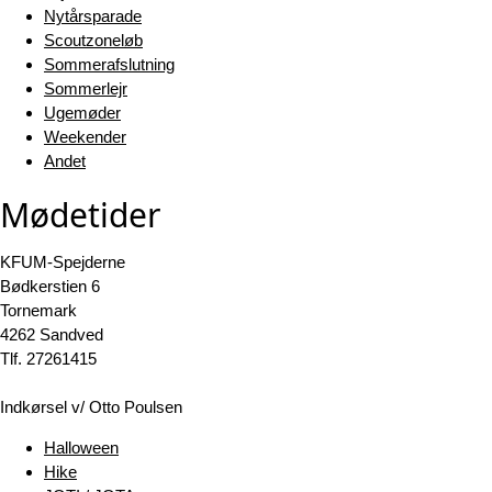
Nytårsparade
Scoutzoneløb
Sommerafslutning
Sommerlejr
Ugemøder
Weekender
Andet
Mødetider
KFUM-Spejderne
Bødkerstien 6
Tornemark
4262 Sandved
Tlf. 27261415
Indkørsel v/ Otto Poulsen
Halloween
Hike