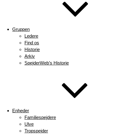
Gruppen
Ledere
Find os
Historie
Arkiv
SpejderWeb’s Historie
Enheder
Familiespejdere
Ulve
Tropspejder