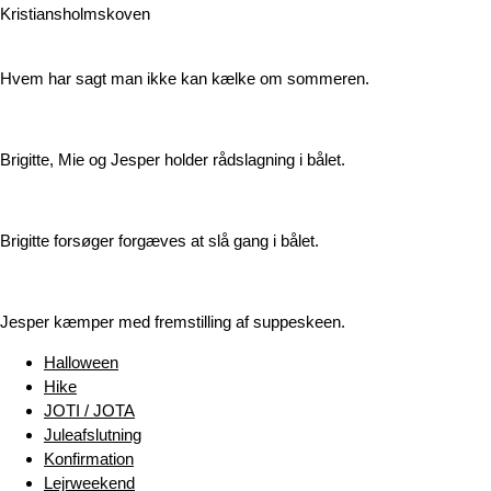
Kristiansholmskoven
Hvem har sagt man ikke kan kælke om sommeren.
Brigitte, Mie og Jesper holder rådslagning i bålet.
Brigitte forsøger forgæves at slå gang i bålet.
Jesper kæmper med fremstilling af suppeskeen.
Halloween
Hike
JOTI / JOTA
Juleafslutning
Konfirmation
Lejrweekend