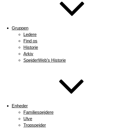
Gruppen
Ledere
Find os
Historie
Arkiv
SpejderWeb’s Historie
Enheder
Familiespejdere
Ulve
Tropspejder