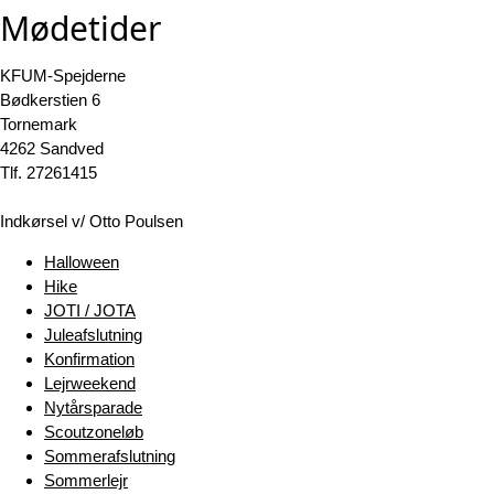
Mødetider
KFUM-Spejderne
Bødkerstien 6
Tornemark
4262 Sandved
Tlf. 27261415
Indkørsel v/ Otto Poulsen
Halloween
Hike
JOTI / JOTA
Juleafslutning
Konfirmation
Lejrweekend
Nytårsparade
Scoutzoneløb
Sommerafslutning
Sommerlejr