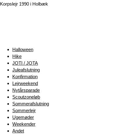
Korpslejr 1990 i Holbæk
Halloween
Hike
JOTI / JOTA
Juleafslutning
Konfirmation
Lejrweekend
Nytårsparade
Scoutzoneløb
Sommerafslutning
Sommerlejr
Ugemøder
Weekender
Andet