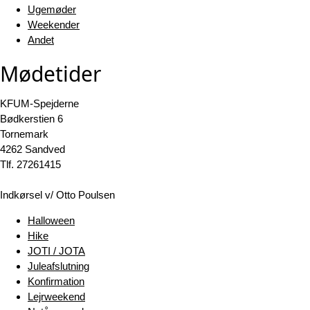
Ugemøder
Weekender
Andet
Mødetider
KFUM-Spejderne
Bødkerstien 6
Tornemark
4262 Sandved
Tlf. 27261415
Indkørsel v/ Otto Poulsen
Halloween
Hike
JOTI / JOTA
Juleafslutning
Konfirmation
Lejrweekend