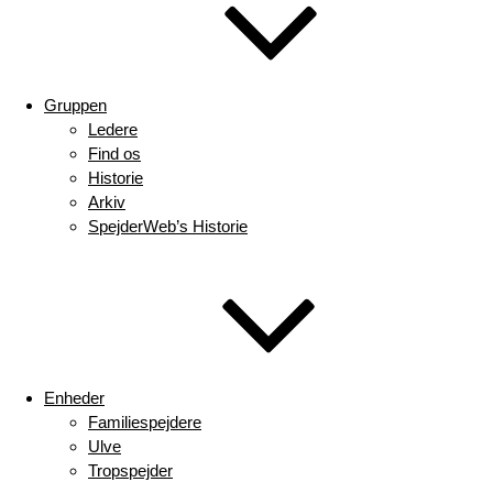
Gruppen
Ledere
Find os
Historie
Arkiv
SpejderWeb’s Historie
Enheder
Familiespejdere
Ulve
Tropspejder