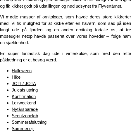
og fik kikket godt på udstillingen og nød udsynet fra Flyvertårnet.
Vi mødte masser af ornitologer, som havde deres store kikkerter
med. Vi fik mulighed for at kikke efter en havørn, som sad på isen
langt ude på fjorden, og en anden ornitolog fortalte os, at tre
moseugler netop havde passeret over vores hoveder – ifølge ham
en sjældenhed.
En super fantastisk dag ude i vinterkulde, som med den rette
påklædning er et besøg værd.
Halloween
Hike
JOTI / JOTA
Juleafslutning
Konfirmation
Lejrweekend
Nytårsparade
Scoutzoneløb
Sommerafslutning
Sommerlejr