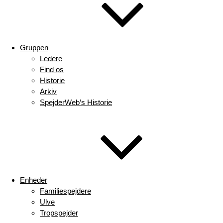
Gruppen
Ledere
Find os
Historie
Arkiv
SpejderWeb’s Historie
Enheder
Familiespejdere
Ulve
Tropspejder