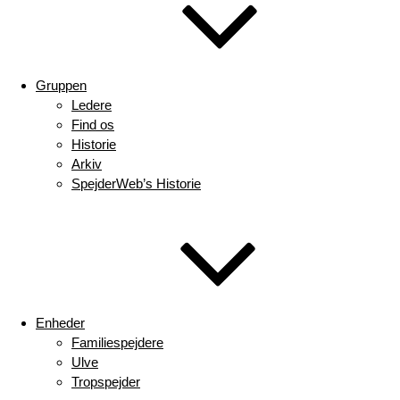
Gruppen
Ledere
Find os
Historie
Arkiv
SpejderWeb’s Historie
Enheder
Familiespejdere
Ulve
Tropspejder